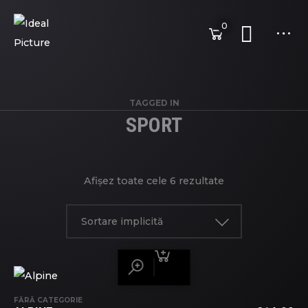
0
TAGGED IN
SPORT
Afișez toate cele 6 rezultate
Sortare implicită
FĂRĂ CATEGORIE