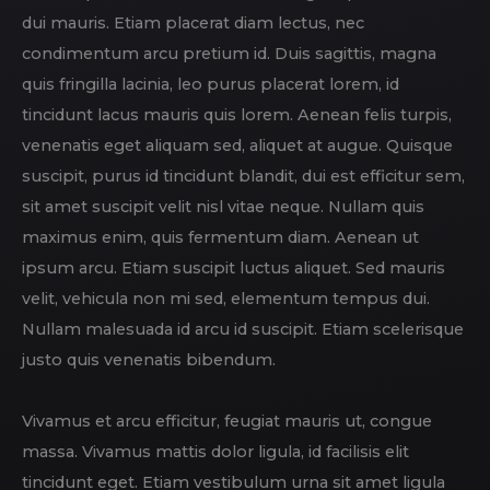
dui mauris. Etiam placerat diam lectus, nec
condimentum arcu pretium id. Duis sagittis, magna
quis fringilla lacinia, leo purus placerat lorem, id
tincidunt lacus mauris quis lorem. Aenean felis turpis,
venenatis eget aliquam sed, aliquet at augue. Quisque
suscipit, purus id tincidunt blandit, dui est efficitur sem,
sit amet suscipit velit nisl vitae neque. Nullam quis
maximus enim, quis fermentum diam. Aenean ut
ipsum arcu. Etiam suscipit luctus aliquet. Sed mauris
velit, vehicula non mi sed, elementum tempus dui.
Nullam malesuada id arcu id suscipit. Etiam scelerisque
justo quis venenatis bibendum.
Vivamus et arcu efficitur, feugiat mauris ut, congue
massa. Vivamus mattis dolor ligula, id facilisis elit
tincidunt eget. Etiam vestibulum urna sit amet ligula