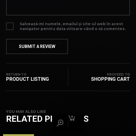
Salvează-mi numele, emailul și site-ul web în acest
navigator pentru data viitoare când o să comentez.
RETURN TO
PROCEED TO
PRODUCT LISTING
SHOPPING CART
YOU MAY ALSO LIKE
RELATED PRODUCTS