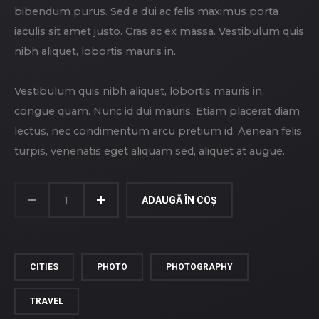
bibendum purus. Sed a dui ac felis maximus porta
iaculis sit amet justo. Cras ac ex massa. Vestibulum quis
nibh aliquet, lobortis mauris in.
Vestibulum quis nibh aliquet, lobortis mauris in,
congue quam. Nunc id dui mauris. Etiam placerat diam
lectus, nec condimentum arcu pretium id. Aenean felis
turpis, venenatis eget aliquam sed, aliquet at augue.
CANTITATE
STREET
ADAUGĂ ÎN COȘ
LIGHTS
CITIES
PHOTO
PHOTOGRAPHY
TRAVEL