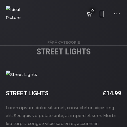
0
FĂRĂ CATEGORIE
STREET LIGHTS
STREET LIGHTS
£
14.99
Lorem ipsum dolor sit amet, consectetur adipiscing
elit. Sed quis vulputate ante, at imperdiet sem. Morbi
leo turpis, congue vitae sapien et, accumsan