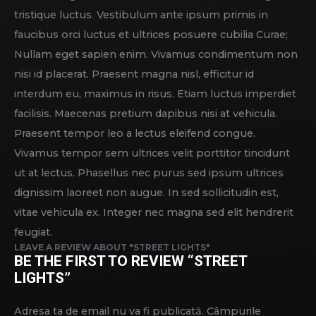
tristique luctus. Vestibulum ante ipsum primis in
faucibus orci luctus et ultrices posuere cubilia Curae;
Nullam eget sapien enim. Vivamus condimentum non
nisi id placerat. Praesent magna nisl, efficitur id
interdum eu, maximus in risus. Etiam luctus imperdiet
facilisis. Maecenas pretium dapibus nisi at vehicula.
Praesent tempor leo a lectus eleifend congue.
Vivamus tempor sem ultrices velit porttitor tincidunt
ut at lectus. Phasellus nec purus sed ipsum ultrices
dignissim laoreet non augue. In sed sollicitudin est,
vitae vehicula ex. Integer nec magna sed elit hendrerit
feugiat.
LEAVE A REVIEW ABOUT "STREET LIGHTS"
BE THE FIRST TO REVIEW “STREET
LIGHTS”
Adresa ta de email nu va fi publicată.
Câmpurile